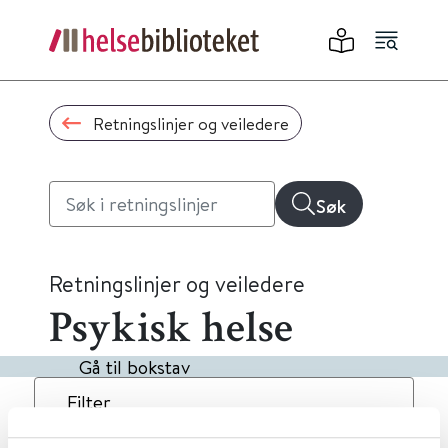
Retningslinjer og veiledere
Søk
Retningslinjer og veiledere
Psykisk helse
Gå til bokstav
Filter
6
Treff
Dato
Alfabetisk