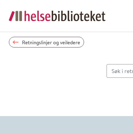
Retningslinjer og veiledere