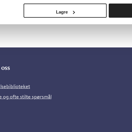
Lagre
oss
lsebiblioteket
 og ofte stilte spørsmål