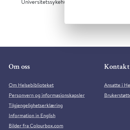
Universitetssykehus
Om oss
Kontakt 
Om Helsebiblioteket
Ansatte i He
Personvern og informasjonskapsler
Brukerstøtte
Tilgjengelighetserklæring
Information in English
Bilder fra Colourbox.com