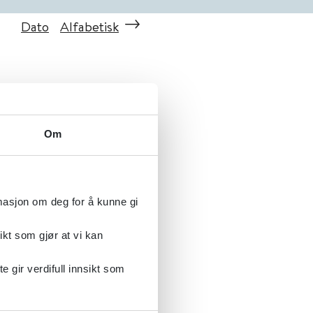
Dato
Alfabetisk
Om
rmasjon om deg for å kunne gi
ikt som gjør at vi kan
gir verdifull innsikt som