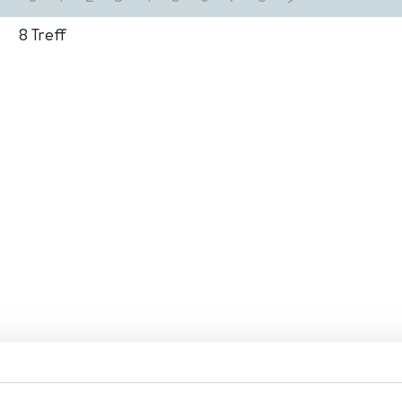
8
Treff