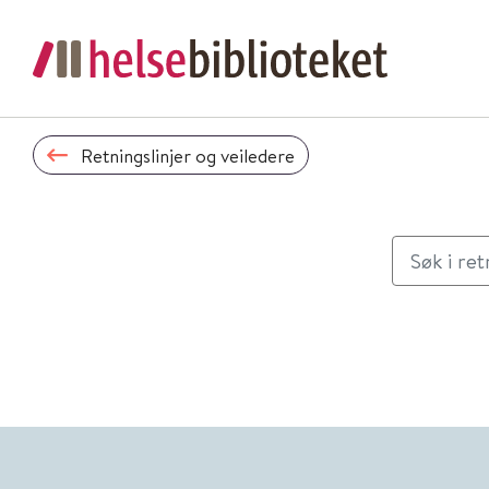
Retningslinjer og veiledere