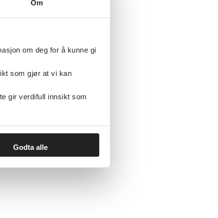
Om
rmasjon om deg for å kunne gi
ikt som gjør at vi kan
gir verdifull innsikt som
Godta alle