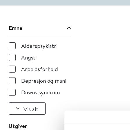
Emne
Alderspsykiatri
Angst
Arbeidsforhold
Depresjon og mani
Downs syndrom
Vis alt
Utgiver