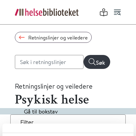
Retningslinjer og veiledere
Søk
Retningslinjer og veiledere
Psykisk helse
Gå til bokstav
Filter
4
Treff
Dato
Alfabetisk