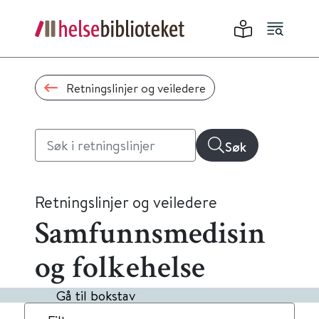
Retningslinjer og veiledere
Søk
Retningslinjer og veiledere
Samfunnsmedisin
og folkehelse
Gå til bokstav