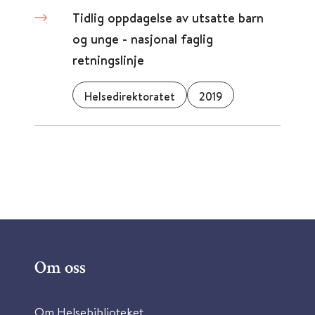
Tidlig oppdagelse av utsatte barn
og unge - nasjonal faglig
retningslinje
Helsedirektoratet
2019
Om oss
Om Helsebiblioteket