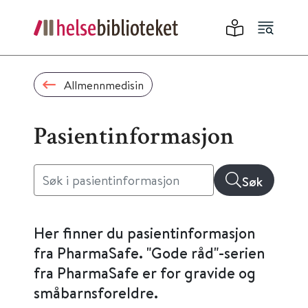
Allmennmedisin
Pasientinformasjon
Søk
Her finner du pasientinformasjon
fra PharmaSafe. "Gode råd"-serien
fra PharmaSafe er for gravide og
småbarnsforeldre.