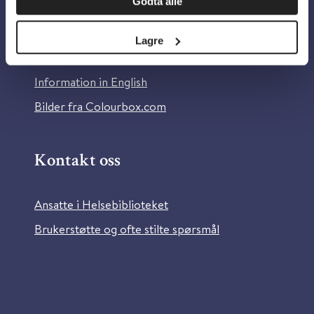
Godta alle
Om Helsebiblioteket
Personvern og informasjonskapsler
Lagre
Tilgjengelighetserklæring
Information in English
Bilder fra Colourbox.com
Kontakt oss
Ansatte i Helsebiblioteket
Brukerstøtte og ofte stilte spørsmål