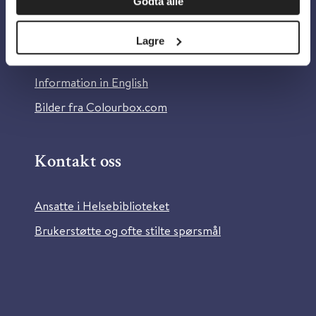
Godta alle
Om Helsebiblioteket
Personvern og informasjonskapsler
Lagre
Tilgjengelighetserklæring
Information in English
Bilder fra Colourbox.com
Kontakt oss
Ansatte i Helsebiblioteket
Brukerstøtte og ofte stilte spørsmål