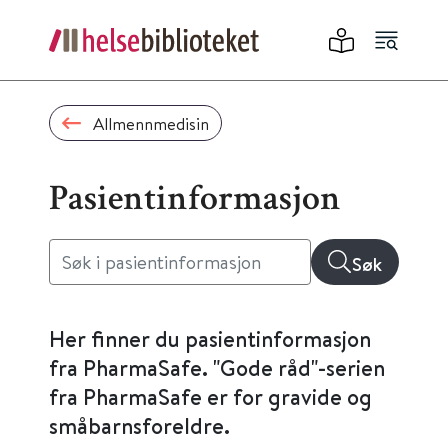
Allmennmedisin
Pasientinformasjon
Søk
Her finner du pasientinformasjon
fra PharmaSafe. "Gode råd"-serien
fra PharmaSafe er for gravide og
småbarnsforeldre.