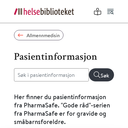
Allmennmedisin
Pasientinformasjon
Søk
Her finner du pasientinformasjon
fra PharmaSafe. "Gode råd"-serien
fra PharmaSafe er for gravide og
småbarnsforeldre.