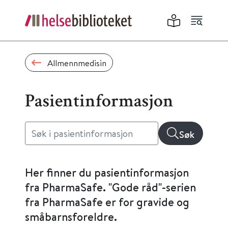
Allmennmedisin
Pasientinformasjon
Søk
Her finner du pasientinformasjon
fra PharmaSafe. "Gode råd"-serien
fra PharmaSafe er for gravide og
småbarnsforeldre.