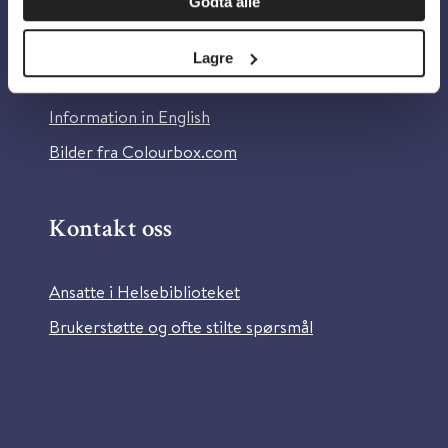
Godta alle
Om Helsebiblioteket
Personvern og informasjonskapsler
Lagre
Tilgjengelighetserklæring
Information in English
Bilder fra Colourbox.com
Kontakt oss
Ansatte i Helsebiblioteket
Brukerstøtte og ofte stilte spørsmål