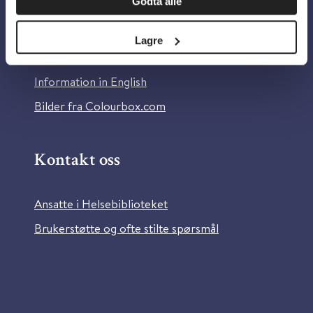
Godta alle
Om Helsebiblioteket
Personvern og informasjonskapsler
Lagre
Tilgjengelighetserklæring
Information in English
Bilder fra Colourbox.com
Kontakt oss
Ansatte i Helsebiblioteket
Brukerstøtte og ofte stilte spørsmål