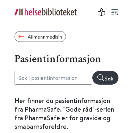
Allmennmedisin
Pasientinformasjon
Søk
Her finner du pasientinformasjon
fra PharmaSafe. "Gode råd"-serien
fra PharmaSafe er for gravide og
småbarnsforeldre.