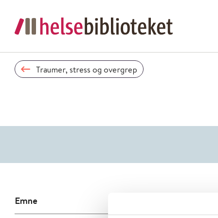
Traumer, stress og overgrep
Emne