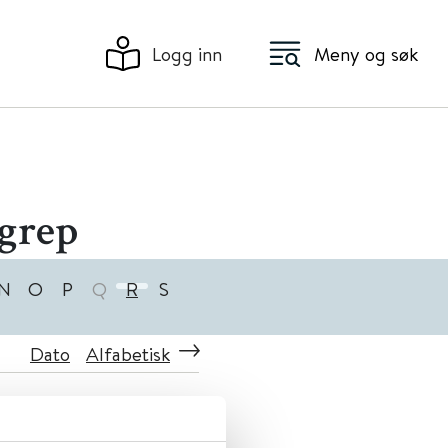
Logg inn
Meny og søk
rgrep
N
O
P
Q
R
S
Dato
Alfabetisk
ng ved PTSD hos voksne