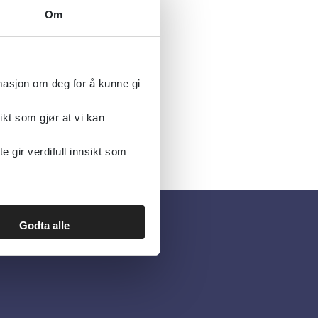
Om
rmasjon om deg for å kunne gi
ikt som gjør at vi kan
gir verdifull innsikt som
Godta alle