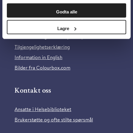
Om oss
Godta alle
Om Helsebiblioteket
Lagre
Personvern og informasjonskapsler
Tilgjengelighetserklæring
Information in English
Bilder fra Colourbox.com
Kontakt oss
Ansatte i Helsebiblioteket
Brukerstøtte og ofte stilte spørsmål