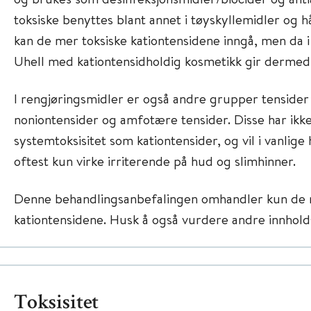
toksiske benyttes blant annet i tøyskyllemidler og h
kan de mer toksiske kationtensidene inngå, men da i
Uhell med kationtensidholdig kosmetikk gir dermed 
I rengjøringsmidler er også andre grupper tensider 
noniontensider og amfotære tensider. Disse har ikke
systemtoksisitet som kationtensider, og vil i vanlig
oftest kun virke irriterende på hud og slimhinner.
Denne behandlingsanbefalingen omhandler kun de 
kationtensidene. Husk å også vurdere andre innhold
Toksisitet