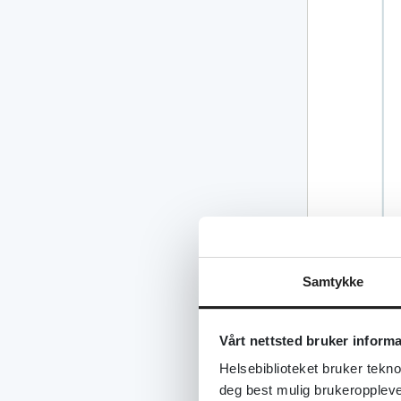
Samtykke
Vårt nettsted bruker inform
Helsebiblioteket bruker tekno
deg best mulig brukeroppleve