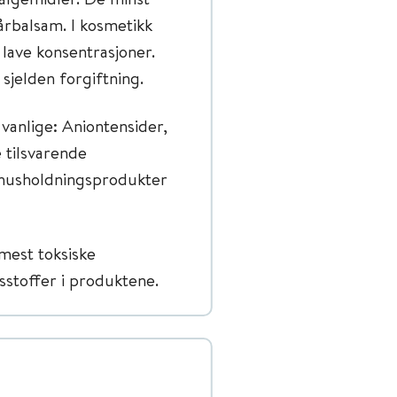
årbalsam. I kosmetikk
 lave konsentrasjoner.
sjelden forgiftning.
vanlige: Aniontensider,
 tilsvarende
e husholdningsprodukter
mest toksiske
sstoffer i produktene.