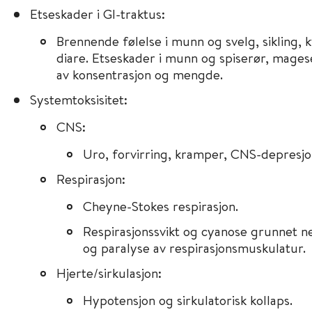
Etseskader i GI-traktus:
Brennende følelse i munn og svelg, sikling, 
diare. Etseskader i munn og spiserør, mage
av konsentrasjon og mengde.
Systemtoksisitet:
CNS:
Uro, forvirring, kramper, CNS-depresjon
Respirasjon:
Cheyne-Stokes respirasjon.
Respirasjonssvikt og cyanose grunnet 
og paralyse av respirasjonsmuskulatur.
Hjerte/sirkulasjon:
Hypotensjon og sirkulatorisk kollaps.