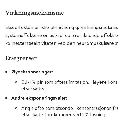
Virkningsmekanisme
Etseeffekten er ikke pH-avhengig. Virkningsmekani
systemeffektene er usikre; curare-liknende effekt
kolinesteraseaktiviteten ved den neuromuskulære sy
Etsegrenser
Øyeeksponeringer:
0,1-1 % gir som oftest irritasjon. Høyere kon
etseskade.
Andre eksponeringsveier:
Angis ofte som etsende i konsentrasjoner fr
etseskade forekommer ved 1 % løsning.