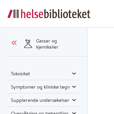
Gasser og
kjemikalier
Toksisitet
Symptomer og kliniske tegn
Supplerende undersøkelser
Overvåkning og behandling