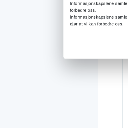
Informasjonskapslene samler s
forbedre oss.
Informasjonskapslene samler 
gjør at vi kan forbedre oss.