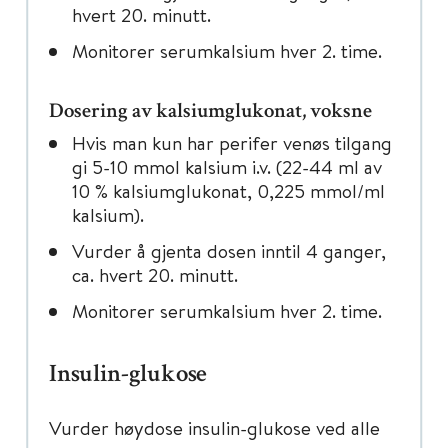
hvert 20. minutt.
Monitorer serumkalsium hver 2. time.
Dosering av kalsiumglukonat, voksne
Hvis man kun har perifer venøs tilgang
gi 5-10 mmol kalsium i.v. (22-44 ml av
10 % kalsiumglukonat, 0,225 mmol/ml
kalsium).
Vurder å gjenta dosen inntil 4 ganger,
ca. hvert 20. minutt.
Monitorer serumkalsium hver 2. time.
Insulin-glukose
Vurder høydose insulin-glukose ved alle