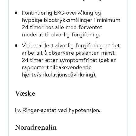
Kontinuerlig EKG-overvåking og
hyppige blodtrykksmålinger i minimum
24 timer hos alle med forventet
moderat til alvorlig forgiftning.
Ved etablert alvorlig forgiftning er det
anbefalt å observere pasienten minst
24 timer etter symptomfrihet (det er
rapportert tilbakevendende
hjerte/sirkulasjonspåvirkning).
Væske
I.v. Ringer-acetat ved hypotensjon.
Noradrenalin