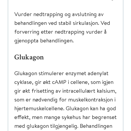
Vurder nedtrapping og avslutning av
behandlingen ved stabil sirkulasjon. Ved
forverring etter nedtrapping vurder å
gjenoppta behandlingen.
Glukagon
Glukagon stimulerer enzymet adenylat
cyklase, gir økt cAMP i cellene, som igjen
gir økt frisetting av intracellulært kalsium,
som er nødvendig for muskelkontraksjon i
hjertemuskelcellene. Glukagon kan ha god
effekt, men mange sykehus har begrenset
med glukagon tilgjengelig. Behandlingen