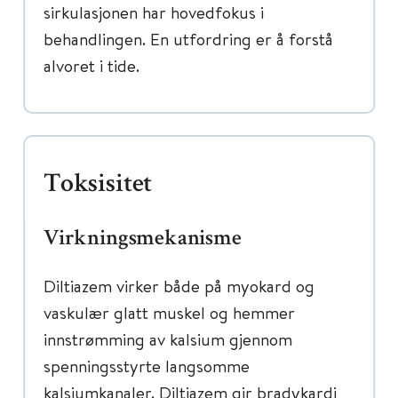
sirkulasjonen har hovedfokus i
behandlingen. En utfordring er å forstå
alvoret i tide.
Toksisitet
Virkningsmekanisme
Diltiazem virker både på myokard og
vaskulær glatt muskel og hemmer
innstrømming av kalsium gjennom
spenningsstyrte langsomme
kalsiumkanaler. Diltiazem gir bradykardi