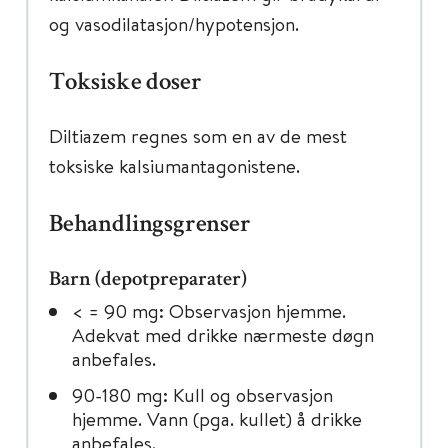
og vasodilatasjon/hypotensjon.
Toksiske doser
Diltiazem regnes som en av de mest
toksiske kalsiumantagonistene.
Behandlingsgrenser
Barn (depotpreparater)
< = 90 mg: Observasjon hjemme.
Adekvat med drikke nærmeste døgn
anbefales.
90-180 mg: Kull og observasjon
hjemme. Vann (pga. kullet) å drikke
anbefales.