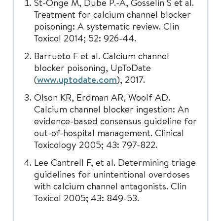
St-Onge M, Dube P.-A, Gosselin S et al.
Treatment for calcium channel blocker
poisoning: A systematic review. Clin
Toxicol 2014; 52: 926-44.
Barrueto F et al. Calcium channel
blocker poisoning, UpToDate
(
www.uptodate.com
), 2017.
Olson KR, Erdman AR, Woolf AD.
Calcium channel blocker ingestion: An
evidence-based consensus guideline for
out-of-hospital management. Clinical
Toxicology 2005; 43: 797-822.
Lee Cantrell F, et al. Determining triage
guidelines for unintentional overdoses
with calcium channel antagonists. Clin
Toxicol 2005; 43: 849-53.