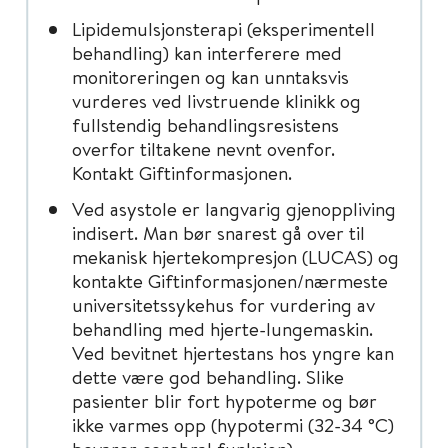
Lipidemulsjonsterapi (eksperimentell
behandling) kan interferere med
monitoreringen og kan unntaksvis
vurderes ved livstruende klinikk og
fullstendig behandlingsresistens
overfor tiltakene nevnt ovenfor.
Kontakt Giftinformasjonen.
Ved asystole er langvarig gjenoppliving
indisert. Man bør snarest gå over til
mekanisk hjertekompresjon (LUCAS) og
kontakte Giftinformasjonen/nærmeste
universitetssykehus for vurdering av
behandling med hjerte-lungemaskin.
Ved bevitnet hjertestans hos yngre kan
dette være god behandling. Slike
pasienter blir fort hypoterme og bør
ikke varmes opp (hypotermi (32-34 °C)