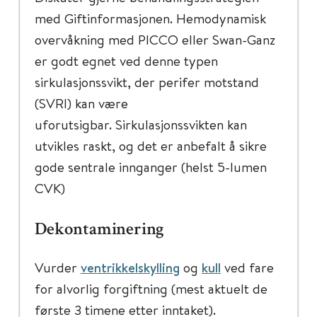
med Giftinformasjonen. Hemodynamisk
overvåkning med PICCO eller Swan-Ganz
er godt egnet ved denne typen
sirkulasjonssvikt, der perifer motstand
(SVRI) kan være
uforutsigbar. Sirkulasjonssvikten kan
utvikles raskt, og det er anbefalt å sikre
gode sentrale innganger (helst 5-lumen
CVK)
Dekontaminering
Vurder
ventrikkelskylling
og
kull
ved fare
for alvorlig forgiftning (mest aktuelt de
første 3 timene etter inntaket).