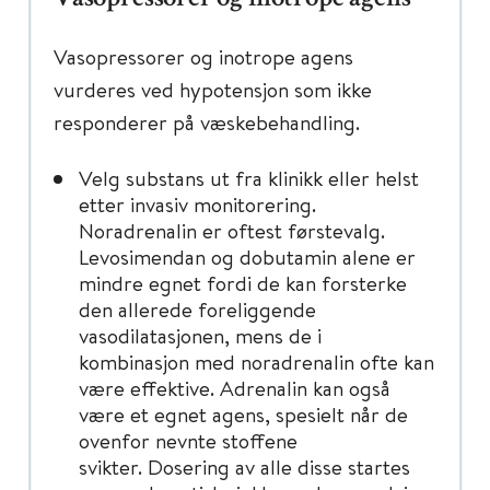
Vasopressorer og inotrope agens
vurderes ved hypotensjon som ikke
responderer på væskebehandling.
Velg substans ut fra klinikk eller helst
etter invasiv monitorering.
Noradrenalin er oftest førstevalg.
Levosimendan og dobutamin alene er
mindre egnet fordi de kan forsterke
den allerede foreliggende
vasodilatasjonen, mens de i
kombinasjon med noradrenalin ofte kan
være effektive. Adrenalin kan også
være et egnet agens, spesielt når de
ovenfor nevnte stoffene
svikter. Dosering av alle disse startes