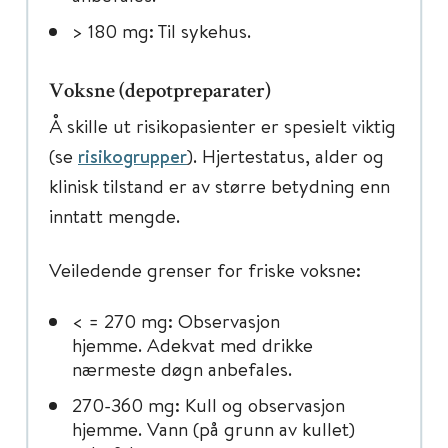
> 180 mg: Til sykehus.
Voksne (depotpreparater)
Å skille ut risikopasienter er spesielt viktig
(se
risikogrupper
). Hjertestatus, alder og
klinisk tilstand er av større betydning enn
inntatt mengde.
Veiledende grenser for friske voksne:
< = 270 mg: Observasjon
hjemme. Adekvat med drikke
nærmeste døgn anbefales.
270-360 mg: Kull og observasjon
hjemme. Vann (på grunn av kullet)