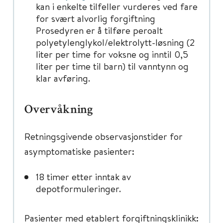
kan i enkelte tilfeller vurderes ved fare
for svært alvorlig forgiftning
Prosedyren er å tilføre peroalt
polyetylenglykol/elektrolytt-løsning (2
liter per time for voksne og inntil 0,5
liter per time til barn) til vanntynn og
klar avføring.
Overvåkning
Retningsgivende observasjonstider for
asymptomatiske pasienter:
18 timer etter inntak av
depotformuleringer.
Pasienter med etablert forgiftningsklinikk: