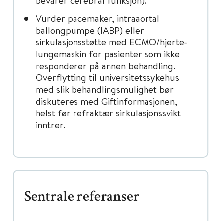
bevarer cerebral funksjon).
Vurder pacemaker, intraaortal
ballongpumpe (IABP) eller
sirkulasjonsstøtte med ECMO/hjerte-
lungemaskin for pasienter som ikke
responderer på annen behandling.
Overflytting til universitetssykehus
med slik behandlingsmulighet bør
diskuteres med Giftinformasjonen,
helst før refraktær sirkulasjonssvikt
inntrer.
Sentrale referanser