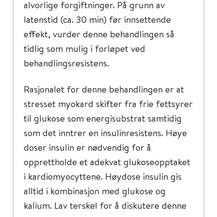
alvorlige forgiftninger. På grunn av
latenstid (ca. 30 min) før innsettende
effekt, vurder denne behandlingen så
tidlig som mulig i forløpet ved
behandlingsresistens.
Rasjonalet for denne behandlingen er at
stresset myokard skifter fra frie fettsyrer
til glukose som energisubstrat samtidig
som det inntrer en insulinresistens. Høye
doser insulin er nødvendig for å
opprettholde et adekvat glukoseopptaket
i kardiomyocyttene. Høydose insulin gis
alltid i kombinasjon med glukose og
kalium. Lav terskel for å diskutere denne