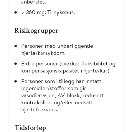
anbefales.
> 360 mg: Til sykehus.
Risikogrupper
Personer med underliggende
hjerte/karsykdom.
Eldre personer (svekket fleksibilitet og
kompensasjonskapasitet i hjerte/kar).
Personer som i tillegg har inntatt
legemidler/stoffer som gir
vasodilatasjon, AV-blokk, redusert
kontraktilitet og/eller nedsatt
hjertefrekvens.
Tidsforløp