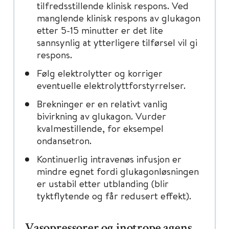
tilfredsstillende klinisk respons. Ved
manglende klinisk respons av glukagon
etter 5-15 minutter er det lite
sannsynlig at ytterligere tilførsel vil gi
respons.
Følg elektrolytter og korriger
eventuelle elektrolyttforstyrrelser.
Brekninger er en relativt vanlig
bivirkning av glukagon. Vurder
kvalmestillende, for eksempel
ondansetron.
Kontinuerlig intravenøs infusjon er
mindre egnet fordi glukagonløsningen
er ustabil etter utblanding (blir
tyktflytende og får redusert effekt).
Vasopressorer og inotrope agens