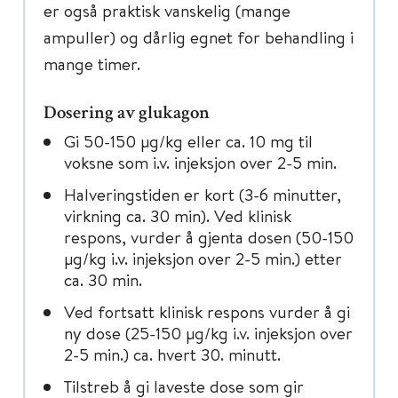
er også praktisk vanskelig (mange
ampuller) og dårlig egnet for behandling i
mange timer.
Dosering av glukagon
Gi 50-150 µg/kg eller ca. 10 mg til
voksne som i.v. injeksjon over 2-5 min.
Halveringstiden er kort (3-6 minutter,
virkning ca. 30 min). Ved klinisk
respons, vurder å gjenta dosen (50-150
µg/kg i.v. injeksjon over 2-5 min.) etter
ca. 30 min.
Ved fortsatt klinisk respons vurder å gi
ny dose (25-150 µg/kg i.v. injeksjon over
2-5 min.) ca. hvert 30. minutt.
Tilstreb å gi laveste dose som gir