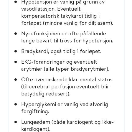
Hypotensjon er vanlig på grunn av
vasodilatasjon. Eventuelt
kompensatorisk takykardi tidlig i
forløpet (mindre vanlig for diltiazem).
Nyrefunksjonen er ofte påfallende
lenge bevart til tross for hypotensjon.
Bradykardi, også tidlig i forløpet.
EKG-forandringer og eventuelt
arytmier (alle typer bradyarytmier).
Ofte overraskende klar mental status
(til cerebral perfusjon eventuelt blir
betydelig redusert).
Hyperglykemi er vanlig ved alvorlig
forgiftning.
Lungeødem (både kardiogent og ikke-
kardiogent).