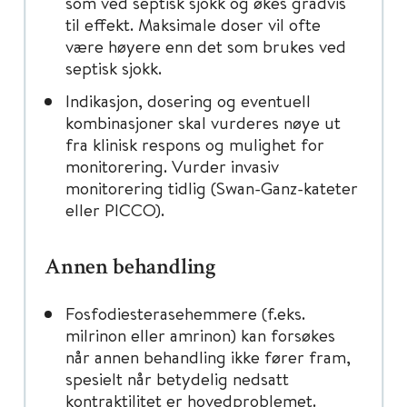
som ved septisk sjokk og økes gradvis
til effekt. Maksimale doser vil ofte
være høyere enn det som brukes ved
septisk sjokk.
Indikasjon, dosering og eventuell
kombinasjoner skal vurderes nøye ut
fra klinisk respons og mulighet for
monitorering. Vurder invasiv
monitorering tidlig (Swan-Ganz-kateter
eller PICCO).
Annen behandling
Fosfodiesterasehemmere (f.eks.
milrinon eller amrinon) kan forsøkes
når annen behandling ikke fører fram,
spesielt når betydelig nedsatt
kontraktilitet er hovedproblemet.