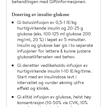
behandlingen med Giftinformasjonen.
Dosering av insulin-glukose
Gi bolusinfusjon av 0,5-1 IE/kg
hurtigvirkende insulin og 20-25 g
glukose (eks. 100-125 ml glukose 200
mg/ml, 20 %) i løpet av 5 minutter.
Insulin og glukose bør gis i to separate
infusjoner for lettere å kunne justere
glukosetilførselen ved behov.
Gi deretter vedlikeholds-infusjon av
hurtigvirkende insulin 1-10 IE/kg/time.
Start med en insulindose lavt i
intervallet og vurder økning utfra
effekt og klinikk.
Gi alltid infusjon av glukose, helst høy
konsentrasjon (10-50% via CVK, 10%