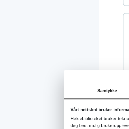
Samtykke
Vårt nettsted bruker inform
Helsebiblioteket bruker tekno
deg best mulig brukeroppleve