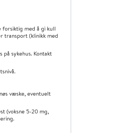
forsiktig med å gi kull
r transport (klinikk med
 på sykehus. Kontakt
tsnivå.
enøs væske, eventuelt
st (voksne 5-20 mg,
ering.