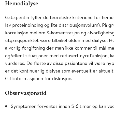
Hemodialyse
Gabapentin fyller de teoretiske kriteriene for hemo
lav proteinbinding og lite distribusjonsvolum). På g
korrelasjon mellom S-konsentrasjon og alvorlighetsg
utgangspunktet være tilbakeholden med dialyse. H
alvorlig forgiftning der man ikke kommer til mål m
og/eller i situasjoner med redusert nyrefunksjon, k
vurderes. De fleste av disse pasientene vil være hypot
er det kontinuerlig dialyse som eventuelt er aktuelt
Giftinformasjonen for diskusjon.
Observasjonstid
Symptomer forventes innen 5-6 timer og kan vedva