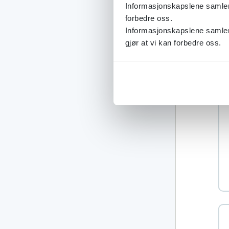
Informasjonskapslene samler s
forbedre oss.
Informasjonskapslene samler 
gjør at vi kan forbedre oss.