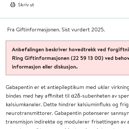
Skriv ut
Fra Giftinformasjonen. Sist vurdert 2025.
Anbefalingen beskriver hovedtrekk ved forgiftn
Ring Giftinformasjonen (22 59 13 00) ved behov 
informasjon eller diskusjon.
Gabapentin er et antiepileptikum med uklar virkni
bindes med høy affinitet til α2δ-subenheten av sp
kalsiumkanaler. Dette hindrer kalsiuminfluks og frigi
neurotransmittorer. Gabapentin potenserer sannsy
transmisjon indirekte og modulerer frisettingen av