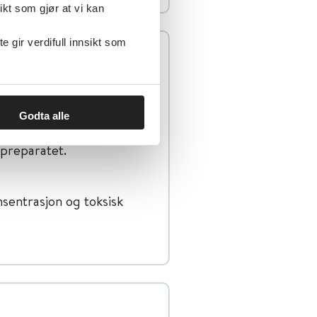
ikt som gjør at vi kan
gir verdifull innsikt som
lanse (blodgass), lever-
Godta alle
preparatet.
entrasjon og toksisk