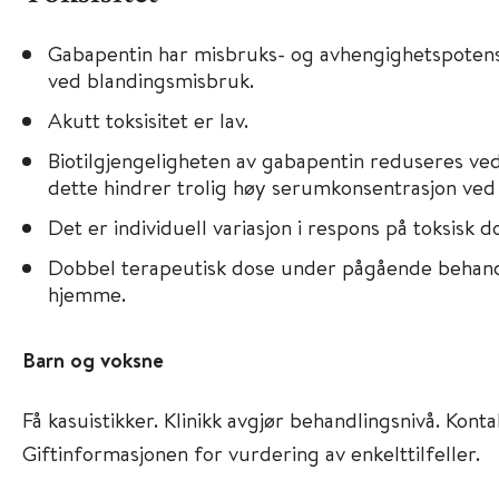
Gabapentin har misbruks- og avhengighetspotensi
ved blandingsmisbruk.
Akutt toksisitet er lav.
Biotilgjengeligheten av gabapentin reduseres ve
dette hindrer trolig høy serumkonsentrasjon ved
Det er individuell variasjon i respons på toksisk d
Dobbel terapeutisk dose under pågående behand
hjemme.
Barn og voksne
Få kasuistikker. Klinikk avgjør behandlingsnivå. Kont
Giftinformasjonen for vurdering av enkelttilfeller.