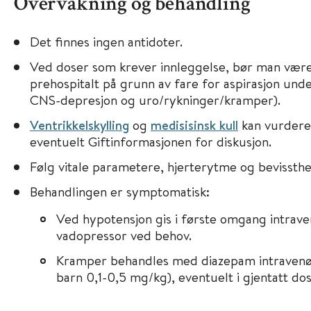
Overvåkning og behandling
Det finnes ingen antidoter.
Ved doser som krever innleggelse, bør man være 
prehospitalt på grunn av fare for aspirasjon unde
CNS-depresjon og uro/rykninger/kramper).
Ventrikkelskylling
og
medisisinsk kull
kan vurderes
eventuelt Giftinformasjonen for diskusjon.
Følg vitale parametere, hjerterytme og bevissthe
Behandlingen er symptomatisk:
Ved hypotensjon gis i første omgang intrav
vadopressor ved behov.
Kramper behandles med diazepam intravenø
barn 0,1-0,5 mg/kg), eventuelt i gjentatt dos