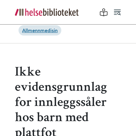
Allmennmedisin
Ikke
evidensgrunnlag
for innleggssåler
hos barn med
plattfot