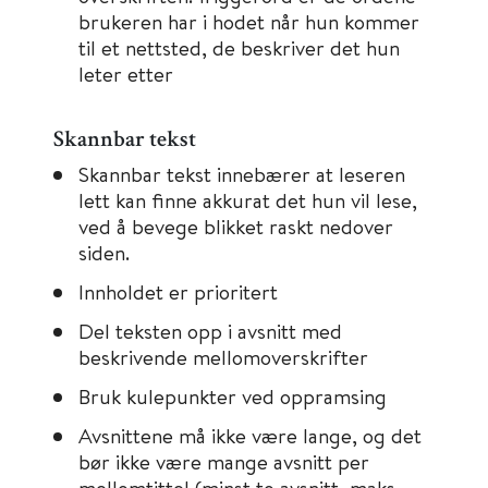
brukeren har i hodet når hun kommer
til et nettsted, de beskriver det hun
leter etter
Skannbar tekst
Skannbar tekst innebærer at leseren
lett kan finne akkurat det hun vil lese,
ved å bevege blikket raskt nedover
siden.
Innholdet er prioritert
Del teksten opp i avsnitt med
beskrivende mellomoverskrifter
Bruk kulepunkter ved oppramsing
Avsnittene må ikke være lange, og det
bør ikke være mange avsnitt per
mellomtittel (minst to avsnitt, maks