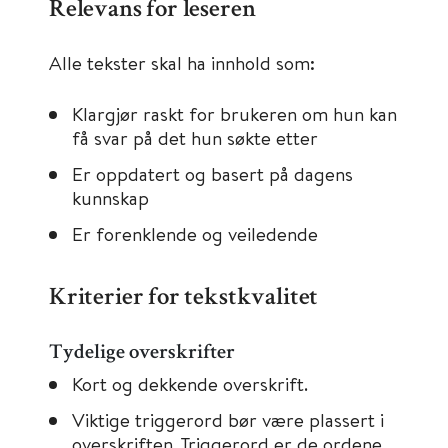
Relevans for leseren
Alle tekster skal ha innhold som:
Klargjør raskt for brukeren om hun kan
få svar på det hun søkte etter
Er oppdatert og basert på dagens
kunnskap
Er forenklende og veiledende
Kriterier for tekstkvalitet
Tydelige overskrifter
Kort og dekkende overskrift.
Viktige triggerord bør være plassert i
overskriften. Triggerord er de ordene