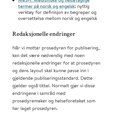
MeSH: Medisinske og helsefaglige
termer på norsk og engelsk
: nyttig
verktøy for definisjon av begreper og
oversettelse mellom norsk og engelsk
Redaksjonelle endringer
Når vi mottar prosedyren for publisering,
kan det være nødvendig med noen
redaksjonelle endringer for at prosedyren
og dens layout skal kunne passe inn i
gjeldende publiseringsstandard. Dette
gjelder også tittel. Normalt gjør vi disse
endringene i samråd med
prosedyremaker og helseforetaket som
har laget prosedyren.