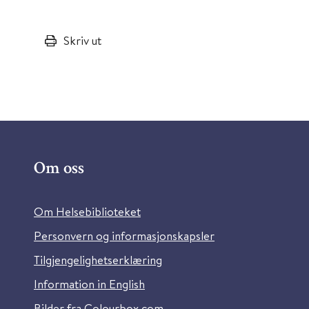
Skriv ut
Om oss
Om Helsebiblioteket
Personvern og informasjonskapsler
Tilgjengelighetserklæring
Information in English
Bilder fra Colourbox.com