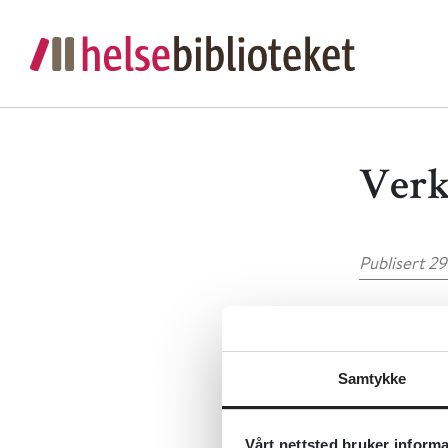
Verk
Publisert 29
Samtykke
Skriv 
Vårt nettsted bruker inform