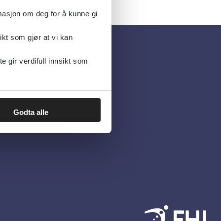
rmasjon om deg for å kunne gi
ikt som gjør at vi kan
gir verdifull innsikt som
Godta alle