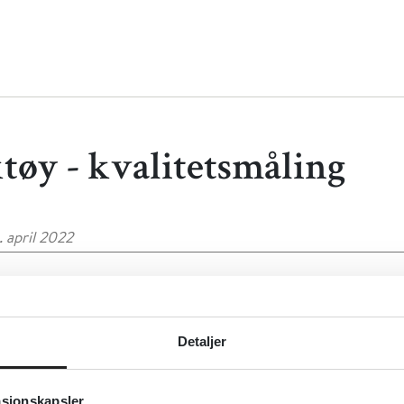
tøy - kvalitetsmåling
. april 2022
Detaljer
ut
asjonskapsler