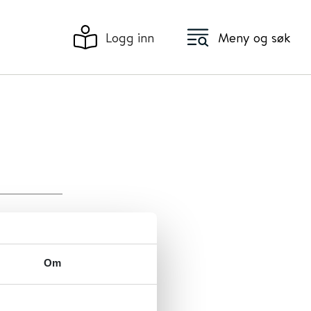
Logg inn
Meny og søk
Om