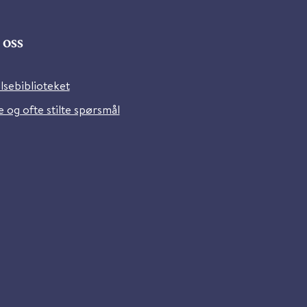
oss
lsebiblioteket
 og ofte stilte spørsmål