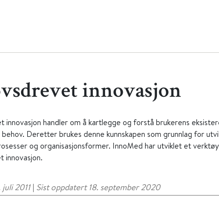
vsdrevet innovasjon
 innovasjon handler om å kartlegge og forstå brukerens eksiste
e behov. Deretter brukes denne kunnskapen som grunnlag for utvik
rosesser og organisasjonsformer. InnoMed har utviklet et verktøy
 innovasjon.
 juli 2011
|
Sist oppdatert 18. september 2020