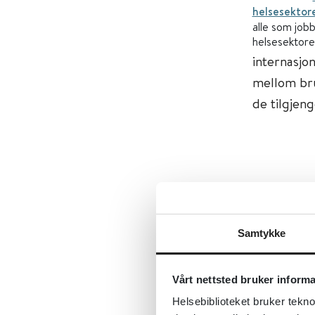
helsesektor
alle som job
helsesektore
internasjo
mellom bru
de tilgjeng
Samtykke
Vårt nettsted bruker inform
Helsebiblioteket bruker tekno
Tre suks