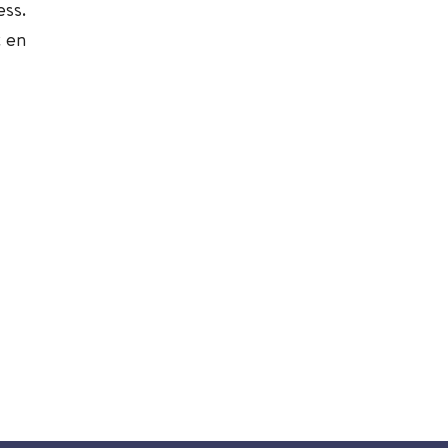
ss.
 en