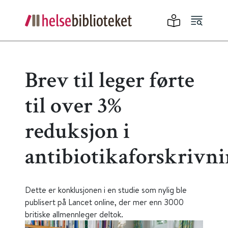
Brev til leger førte
til over 3%
reduksjon i
antibiotikaforskrivn
Dette er konklusjonen i en studie som nylig ble
publisert på Lancet online, der mer enn 3000
britiske allmennleger deltok.