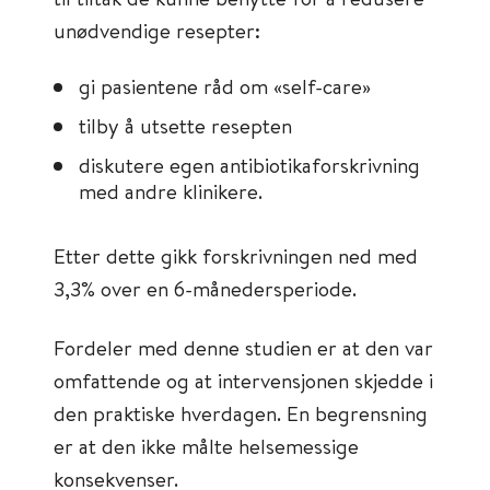
unødvendige resepter:
gi pasientene råd om «self-care»
tilby å utsette resepten
diskutere egen antibiotikaforskrivning
med andre klinikere.
Etter dette gikk forskrivningen ned med
3,3% over en 6-månedersperiode.
Fordeler med denne studien er at den var
omfattende og at intervensjonen skjedde i
den praktiske hverdagen. En begrensning
er at den ikke målte helsemessige
konsekvenser.