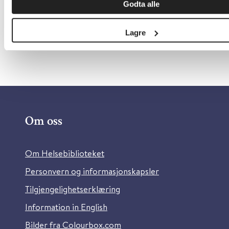
Godta alle
Skriv ut
Lagre
Om oss
Om Helsebiblioteket
Personvern og informasjonskapsler
Tilgjengelighetserklæring
Information in English
Bilder fra Colourbox.com