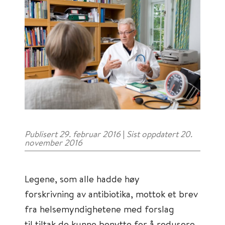
Publisert 29. februar 2016
|
Sist oppdatert 20.
november 2016
Legene, som alle hadde høy
forskrivning av antibiotika, mottok et brev
fra helsemyndighetene med forslag
til tiltak de kunne benytte for å redusere