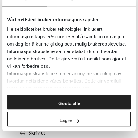
Publisert 03. april 2024
|
Sist oppdatert 03.
april 2024
Vårt nettsted bruker informasjonskapsler
Helsebiblioteket bruker teknologier, inkludert
Unge med bakgrunn fra Afrika utenom
informasjonskapsler/«cookies» til å samle informasjon
om deg for å kunne gi deg best mulig brukeropplevelse.
Nord-Afrika er gruppen som rapporterer
Informasjonskapslene samler statistikk om hvordan
mest opplevd diskriminering. Her oppgir
nettsidene brukes. Dette gir verdifull innsikt som gjør at
71 prosent av respondentene å ha opplevd
vi kan forbedre oss.
rasistiske ytringer på minst én arena i
Informasjonskapslene samler anonyme videoklipp av
hvordan nettsidene våres benyttes. Dette gir verdifull
løpet av det siste året.
innsikt som gjør at vi kan forbedre oss.
Les mer om
hva barn og unge svarte om
Godta alle
opplevd diskriminering
på bufdir.no.
Lagre
Skriv ut