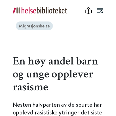
Migrasjonshelse
En høy andel barn
og unge opplever
rasisme
Nesten halvparten av de spurte har
opplevd rasistiske ytringer det siste