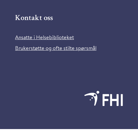
Kontakt oss
Ansatte i Helsebiblioteket
Brukerstøtte og ofte stilte spørsmål