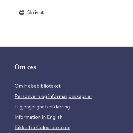
Skriv ut
Om oss
Om Helsebiblioteket
Personvern og informasjonskapsler
Tilgjengelighetserklæring
Information in English
Bilder fra Colourbox.com