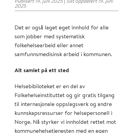
Publisert 19. juni 2025
|
Sist oppdatert 19. juni
2025
Det er også laget eget innhold for alle
som jobber med systematisk
folkehelsearbeid eller annet
samfunnsmedisinsk arbeid i kommunen.
Alt samlet på ett sted
Helsebiblioteket er en del av
Folkehelseinstituttet og gir gratis tilgang
til internasjonale oppslagsverk og andre
kunnskapsressurser for helsepersonell i
Norge. Nå styrker vi innholdet rettet mot
kommunehelsetjenesten med en egen