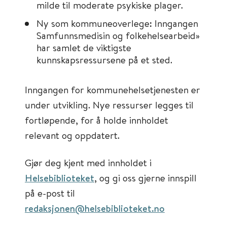
milde til moderate psykiske plager.
Ny som kommuneoverlege: Inngangen
Samfunnsmedisin og folkehelsearbeid»
har samlet de viktigste
kunnskapsressursene på et sted.
Inngangen for kommunehelsetjenesten er
under utvikling. Nye ressurser legges til
fortløpende, for å holde innholdet
relevant og oppdatert.
Gjør deg kjent med innholdet i
Helsebiblioteket
, og gi oss gjerne innspill
på e-post til
redaksjonen@helsebiblioteket.no