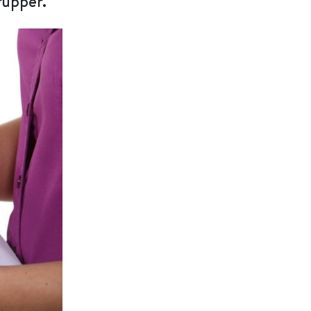
rupper.