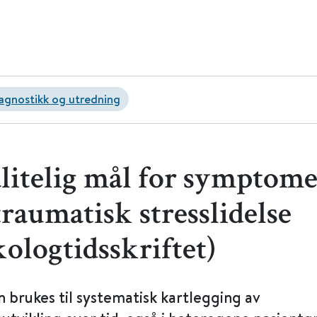
agnostikk og utredning
ålitelig mål for symptome
raumatisk stresslidelse
ologtidsskriftet)
 brukes til systematisk kartlegging av