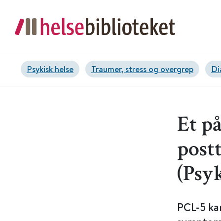
Psykisk helse
Traumer, stress og overgrep
Di
Et p
postt
(Psyk
PCL-5 kan