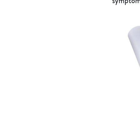
symptomu