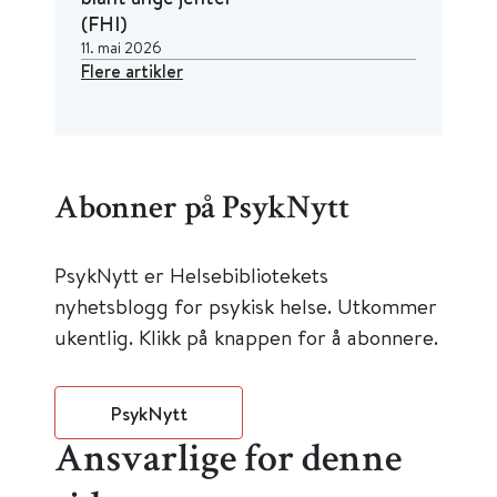
(FHI)
11. mai 2026
Flere artikler
Abonner på PsykNytt
PsykNytt er Helsebibliotekets
nyhetsblogg for psykisk helse. Utkommer
ukentlig. Klikk på knappen for å abonnere.
PsykNytt
Ansvarlige for denne