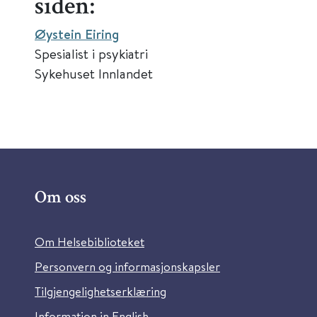
siden:
Øystein Eiring
Spesialist i psykiatri
Sykehuset Innlandet
Om oss
Om Helsebiblioteket
Personvern og informasjonskapsler
Tilgjengelighetserklæring
Information in English