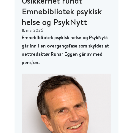
Usikkerhet rundt
Emnebibliotek psykisk
helse og PsykNytt
11. mai 2026
Emnebibliotek psykisk helse og PsykNytt
går inn i en overgangsfase som skyldes at
nettredaktør Runar Eggen går av med
pensjon.