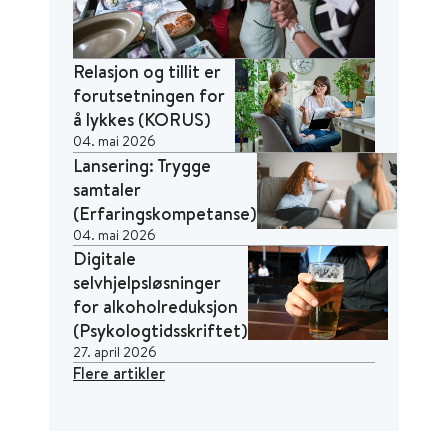
Relasjon og tillit er
forutsetningen for
å lykkes (KORUS)
04. mai 2026
Lansering: Trygge
samtaler
(Erfaringskompetanse)
04. mai 2026
Digitale
selvhjelpsløsninger
for alkoholreduksjon
(Psykologtidsskriftet)
27. april 2026
Flere artikler