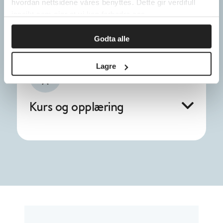
hvordan nettsidene våres benyttes. Dette gir verdifull
innsikt som gjør at vi kan forbedre oss.
Godta alle
Lagre
Kurs og opplæring