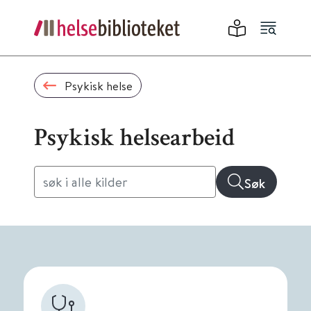
Psykisk helse
Psykisk helsearbeid
Søk