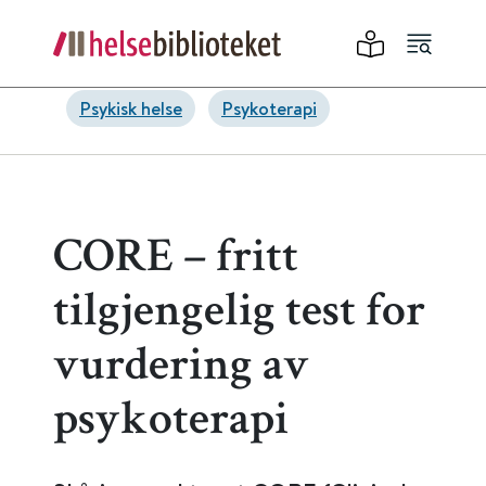
Psykisk helse
Psykoterapi
CORE – fritt
tilgjengelig test for
vurdering av
psykoterapi