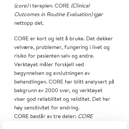
(core)
i terapien. CORE
(Clinical
Outcomes in Routine Evaluation)
gjør
nettopp det.
CORE er kort og lett å bruke. Det dekker
velvære, problemer, fungering i livet og
risiko for pasienten selv og andre.
Verktøyet måler forskjell ved
begynnelsen og avslutningen av
behandlingen. CORE har blitt analysert på
bakgrunn av 2000 svar, og verktøyet
viser god reliabilitet og validitet. Det har
høy sensitivitet for endring.
CORE består av tre deler:
CORE
Vurdering for terapi
,
CORE-OM