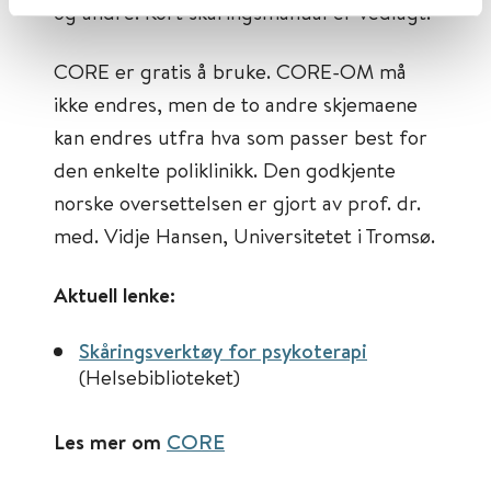
og andre. Kort skåringsmanual er vedlagt.
CORE er gratis å bruke. CORE-OM må
ikke endres, men de to andre skjemaene
kan endres utfra hva som passer best for
den enkelte poliklinikk. Den godkjente
norske oversettelsen er gjort av prof. dr.
med. Vidje Hansen, Universitetet i Tromsø.
Aktuell lenke:
Skåringsverktøy for psykoterapi
(Helsebiblioteket)
Les mer om
CORE