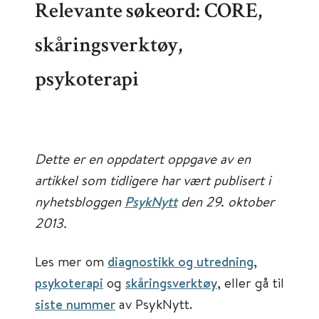
Relevante søkeord: CORE,
skåringsverktøy,
psykoterapi
Dette er en oppdatert oppgave av en
artikkel som tidligere har vært publisert i
nyhetsbloggen
PsykNytt
den 29. oktober
2013.
Les mer om
diagnostikk og utredning
,
psykoterapi
og
skåringsverktøy
, eller gå til
siste nummer
av PsykNytt.