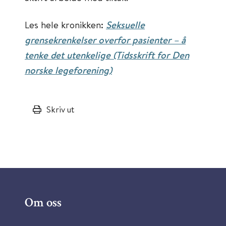
Les hele kronikken:
Seksuelle
grensekrenkelser overfor pasienter – å
tenke det utenkelige (Tidsskrift for Den
norske legeforening)
Skriv ut
Om oss