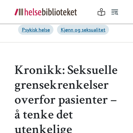
Psykisk helse
Kjønn og seksualitet
Kronikk: Seksuelle
grensekrenkelser
overfor pasienter –
å tenke det
utenkelige