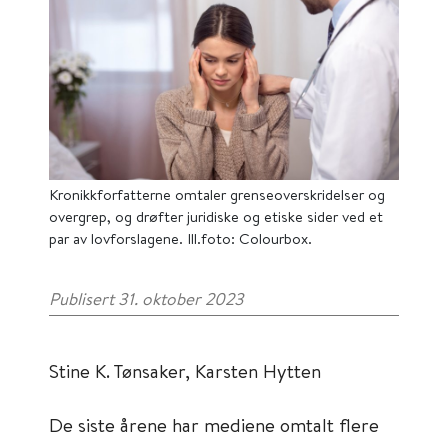
Kronikkforfatterne omtaler grenseoverskridelser og
overgrep, og drøfter juridiske og etiske sider ved et
par av lovforslagene. Ill.foto: Colourbox.
Publisert 31. oktober 2023
Stine K. Tønsaker, Karsten Hytten
De siste årene har mediene omtalt flere