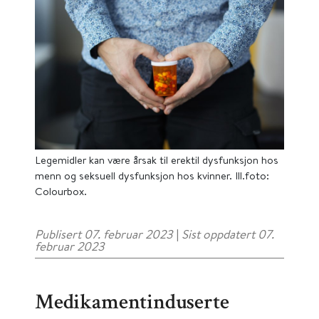
Legemidler kan være årsak til erektil dysfunksjon hos
menn og seksuell dysfunksjon hos kvinner. Ill.foto:
Colourbox.
Publisert 07. februar 2023
|
Sist oppdatert 07.
februar 2023
Medikamentinduserte