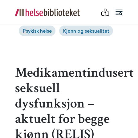
Psykisk helse
Kjønn og seksualitet
Medikamentindusert
seksuell
dysfunksjon –
aktuelt for begge
kjønn (RELIS)