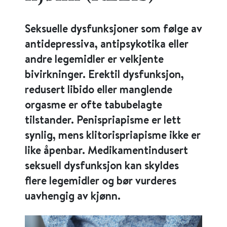
Seksuelle dysfunksjoner som følge av
antidepressiva, antipsykotika eller
andre legemidler er velkjente
bivirkninger. Erektil dysfunksjon,
redusert libido eller manglende
orgasme er ofte tabubelagte
tilstander. Penispriapisme er lett
synlig, mens klitorispriapisme ikke er
like åpenbar. Medikamentindusert
seksuell dysfunksjon kan skyldes
flere legemidler og bør vurderes
uavhengig av kjønn.