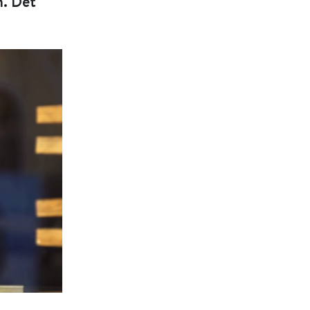
n. Det