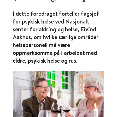
I dette foredraget forteller fagsjef
for psykisk helse ved Nasjonalt
senter for aldring og helse, Eivind
Aakhus, om hvilke særlige områder
helsepersonell må være
oppmerksomme på i arbeidet med
eldre, psykisk helse og rus.