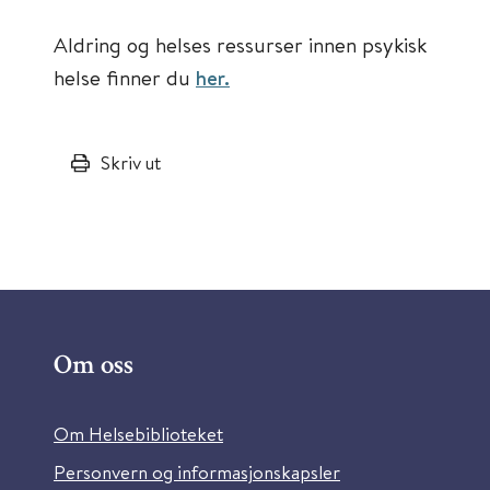
Aldring og helses ressurser innen psykisk
helse finner du
her.
Skriv ut
Om oss
Om Helsebiblioteket
Personvern og informasjonskapsler