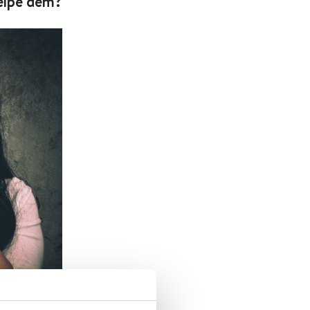
jelpe dem?