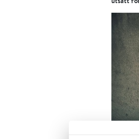
utsatt fo