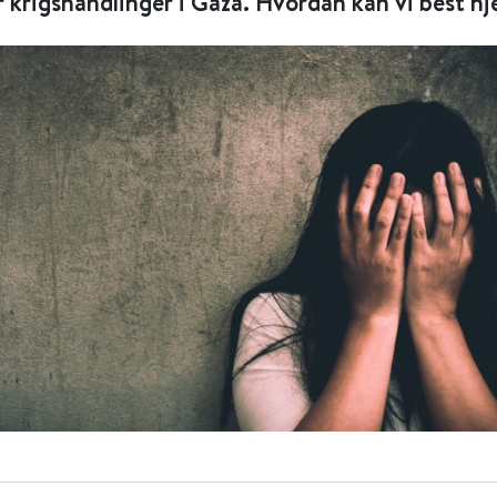
r krigshandlinger i Gaza. Hvordan kan vi best h