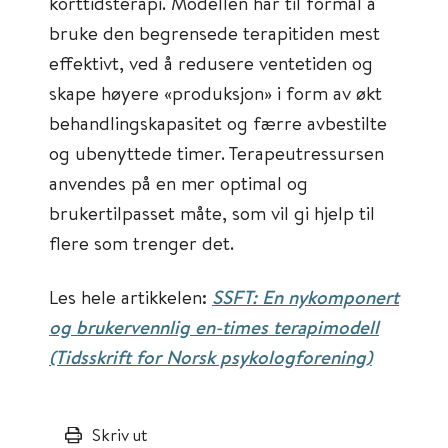
korttidsterapi. Modellen har til formål å
bruke den begrensede terapitiden mest
effektivt, ved å redusere ventetiden og
skape høyere «produksjon» i form av økt
behandlingskapasitet og færre avbestilte
og ubenyttede timer. Terapeutressursen
anvendes på en mer optimal og
brukertilpasset måte, som vil gi hjelp til
flere som trenger det.
Les hele artikkelen:
SSFT: En nykomponert
og brukervennlig en-times terapimodell
(Tidsskrift for Norsk psykologforening)
Skriv ut