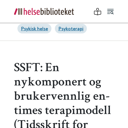
Psykisk helse
Psykoterapi
SSFT: En
nykomponert og
brukervennlig en-
times terapimodell
(Tidsskrift for