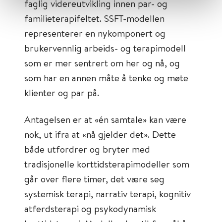
faglig videreutvikling innen par- og
familieterapifeltet. SSFT-modellen
representerer en nykomponert og
brukervennlig arbeids- og terapimodell
som er mer sentrert om her og nå, og
som har en annen måte å tenke og møte
klienter og par på.
Antagelsen er at «én samtale» kan være
nok, ut ifra at «nå gjelder det». Dette
både utfordrer og bryter med
tradisjonelle korttidsterapimodeller som
går over flere timer, det være seg
systemisk terapi, narrativ terapi, kognitiv
atferdsterapi og psykodynamisk