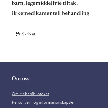
barn, legemiddelfrie tiltak,
ikkemedikamentell behandling
Skriv ut
Om oss
Om Helsebiblioteket
Personvern og informasjonskapsler