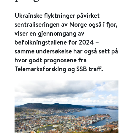
Ukrainske flyktninger påvirket
sentraliseringen av Norge også i fjor,
viser en gjennomgang av
befolkningstallene for 2024 –
samme undersøkelse har også sett på
hvor godt prognosene fra
Telemarksforsking og SSB traff.