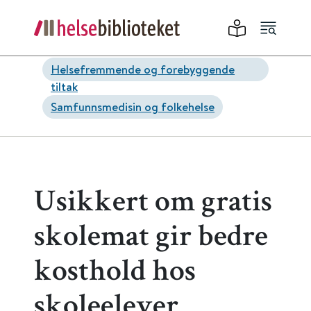
Helsefremmende og forebyggende
tiltak
Samfunnsmedisin og folkehelse
Usikkert om gratis
skolemat gir bedre
kosthold hos
skoleelever