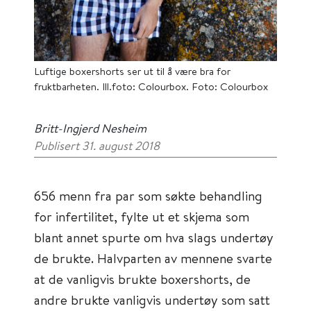
Luftige boxershorts ser ut til å være bra for
fruktbarheten. Ill.foto: Colourbox. Foto: Colourbox
Britt-Ingjerd Nesheim
Publisert 31. august 2018
656 menn fra par som søkte behandling
for infertilitet, fylte ut et skjema som
blant annet spurte om hva slags undertøy
de brukte. Halvparten av mennene svarte
at de vanligvis brukte boxershorts, de
andre brukte vanligvis undertøy som satt