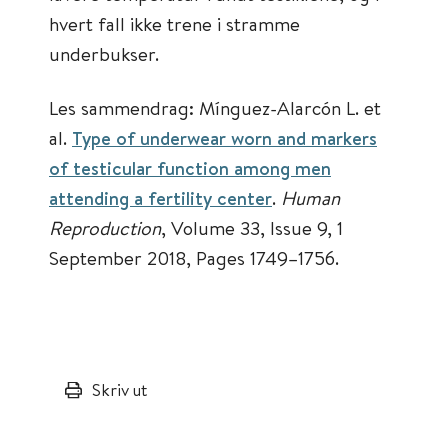
hvert fall ikke trene i stramme
underbukser.
Les sammendrag: Mínguez-Alarcón L. et
al.
Type of underwear worn and markers
of testicular function among men
attending a fertility center
.
Human
Reproduction
, Volume 33, Issue 9, 1
September 2018, Pages 1749–1756.
Skriv ut