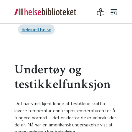
Seksuell helse
Undertøy og
testikkelfunksjon
Det har vært kjent lenge at testiklene skal ha
lavere temperatur enn kroppstemperaturen for å
fungere normalt – det er derfor de er anbrakt der
de er. Nå har en amerikansk undersøkelse vist at
typen undertøy har betydning.