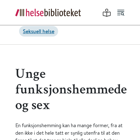
Seksuell helse
Unge
funksjonshemmede
og sex
En funksjonshemming kan ha mange former, fra at
den ikke i det hele tatt er synlig utenfra til at den