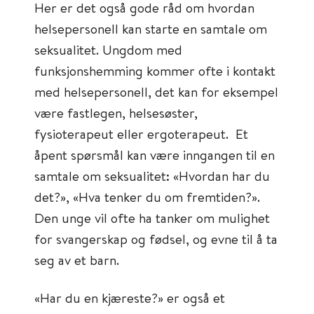
Her er det også gode råd om hvordan
helsepersonell kan starte en samtale om
seksualitet. Ungdom med
funksjonshemming kommer ofte i kontakt
med helsepersonell, det kan for eksempel
være fastlegen, helsesøster,
fysioterapeut eller ergoterapeut. Et
åpent spørsmål kan være inngangen til en
samtale om seksualitet: «Hvordan har du
det?», «Hva tenker du om fremtiden?».
Den unge vil ofte ha tanker om mulighet
for svangerskap og fødsel, og evne til å ta
seg av et barn.
«Har du en kjæreste?» er også et