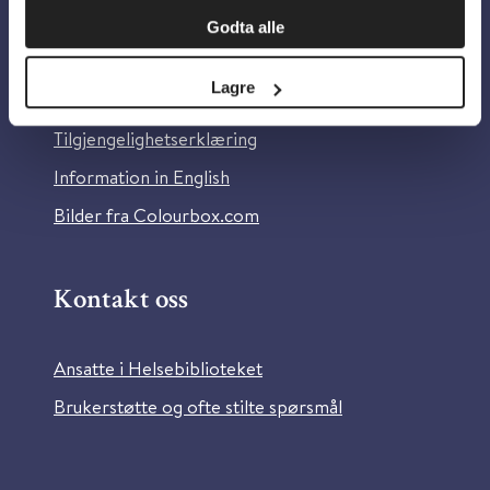
Godta alle
Om Helsebiblioteket
Lagre
Personvern og informasjonskapsler
Tilgjengelighetserklæring
Information in English
Bilder fra Colourbox.com
Kontakt oss
Ansatte i Helsebiblioteket
Brukerstøtte og ofte stilte spørsmål