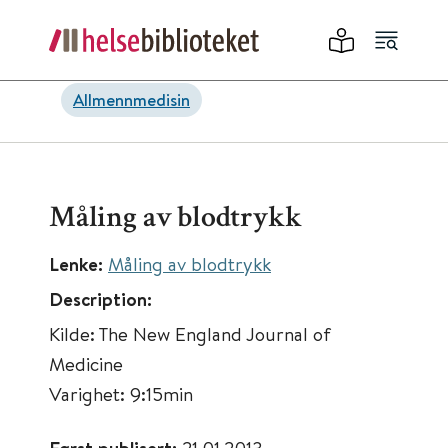
Allmennmedisin
Måling av blodtrykk
Lenke:
Måling av blodtrykk
Description:
Kilde: The New England Journal of
Medicine
Varighet: 9:15min
21.01.2013