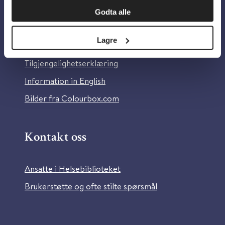
Godta alle
Om Helsebiblioteket
Lagre
Personvern og informasjonskapsler
Tilgjengelighetserklæring
Information in English
Bilder fra Colourbox.com
Kontakt oss
Ansatte i Helsebiblioteket
Brukerstøtte og ofte stilte spørsmål