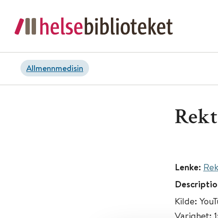
Allmennmedisin
Rekt
Lenke:
Rek
Descriptio
Kilde: You
Varighet: 