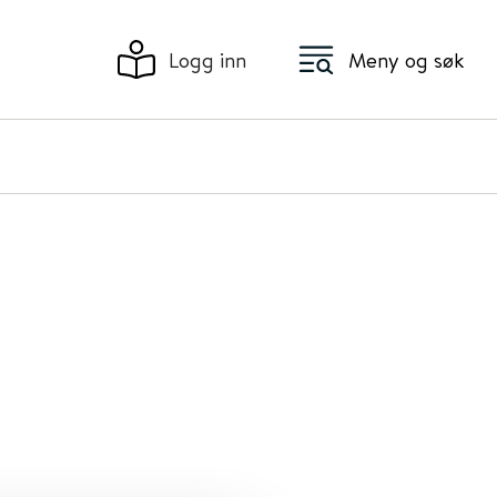
Logg inn
Meny og søk