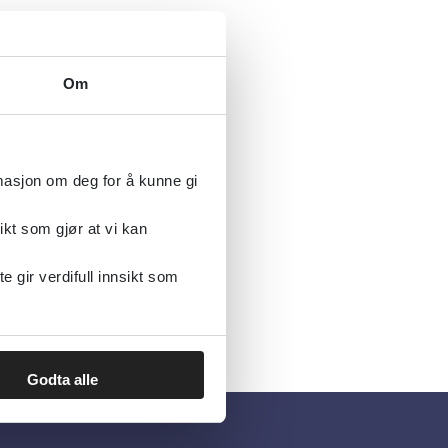
Om
rmasjon om deg for å kunne gi
ikt som gjør at vi kan
gir verdifull innsikt som
Godta alle