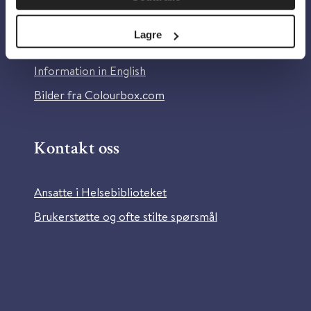
Personvern og informasjonskapsler
Lagre
Tilgjengelighetserklæring
Information in English
Bilder fra Colourbox.com
Kontakt oss
Ansatte i Helsebiblioteket
Brukerstøtte og ofte stilte spørsmål