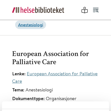
Anestesiologi
European Association for
Palliative Care
Lenke:
European Association for Palliative
Care
Tema:
Anestesiologi
Dokumenttype:
Organisasjoner
Språk:
Engelsk