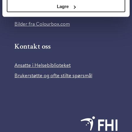
Tilgjengelighetserklæring
Lagre
Information in English
Bilder fra Colourbox.com
Kontakt oss
Ansatte i Helsebiblioteket
Brukerstøtte og ofte stilte spørsmål