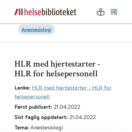
Anestesiologi
HLR med hjertestarter -
HLR for helsepersonell
Lenke:
HLR med hjertestarter - HLR for
helsepersonell
Først publisert:
21.04.2022
Sist faglig oppdatert:
21.04.2022
Tema:
Anestesiologi