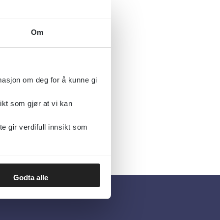
Om
rmasjon om deg for å kunne gi
ikt som gjør at vi kan
gir verdifull innsikt som
Godta alle