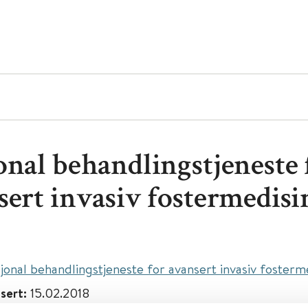
onal behandlingstjeneste 
sert invasiv fostermedisi
jonal behandlingstjeneste for avansert invasiv fosterm
isert:
15.02.2018