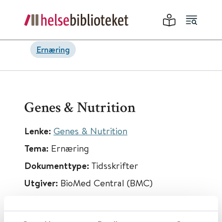
Ernæring
Genes & Nutrition
Lenke:
Genes & Nutrition
Tema:
Ernæring
Dokumenttype:
Tidsskrifter
Utgiver:
BioMed Central (BMC)
Språk:
Engelsk