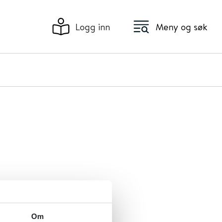
Logg inn
Meny og søk
Om