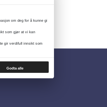
rmasjon om deg for å kunne gi
ikt som gjør at vi kan
gir verdifull innsikt som
Godta alle