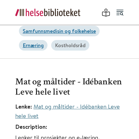
Samfunnsmedisin og folkehelse
Ernæring
Kostholdsråd
Mat og måltider - Idébanken
Leve hele livet
Lenke:
Mat og måltider - Idébanken Leve
hele livet
Description:
Lenker til prosjekter og e-læring.