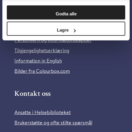
Om oss
Godta alle
Om Helsebiblioteket
Lagre
Personvern og informasjonskapsler
Tilgjengelighetserklæring
Information in English
Bilder fra Colourbox.com
Kontakt oss
Ansatte i Helsebiblioteket
Brukerstøtte og ofte stilte spørsmål