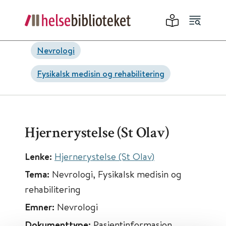
Nevrologi
Fysikalsk medisin og rehabilitering
Hjernerystelse (St Olav)
Lenke:
Hjernerystelse (St Olav)
Tema:
Nevrologi, Fysikalsk medisin og
rehabilitering
Emner:
Nevrologi
Dokumenttype:
Pasientinformasjon