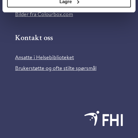
Lagre
Information in English
Bilder fra Colourbox.com
Kontakt oss
Ansatte i Helsebiblioteket
Brukerstøtte og ofte stilte spørsmål