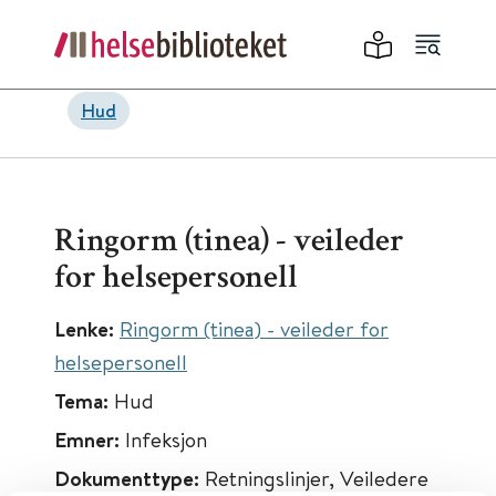
Hud
Ringorm (tinea) - veileder
for helsepersonell
Lenke:
Ringorm (tinea) - veileder for
helsepersonell
Tema:
Hud
Emner:
Infeksjon
Dokumenttype:
Retningslinjer, Veiledere