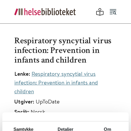
Respiratory syncytial virus
infection: Prevention in
infants and children
Lenke:
Respiratory syncytial virus
infection: Prevention in infants and
children
Utgiver:
UpToDate
Språk:
Norsk
Samtykke
Detaljer
Om